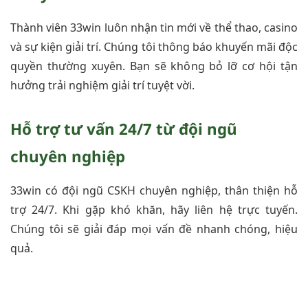
Thành viên 33win luôn nhận tin mới về thể thao, casino
và sự kiện giải trí. Chúng tôi thông báo khuyến mãi độc
quyền thường xuyên. Bạn sẽ không bỏ lỡ cơ hội tận
hưởng trải nghiệm giải trí tuyệt vời.
Hỗ trợ tư vấn 24/7 từ đội ngũ
chuyên nghiệp
33win có đội ngũ CSKH chuyên nghiệp, thân thiện hỗ
trợ 24/7. Khi gặp khó khăn, hãy liên hệ trực tuyến.
Chúng tôi sẽ giải đáp mọi vấn đề nhanh chóng, hiệu
quả.