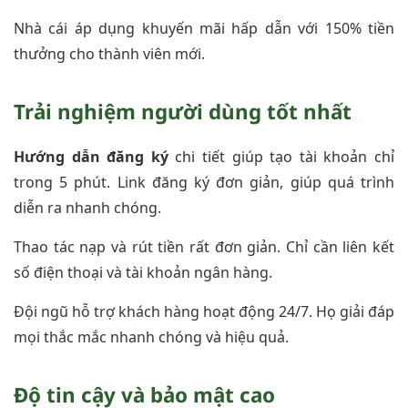
Nhà cái áp dụng khuyến mãi hấp dẫn với 150% tiền
thưởng cho thành viên mới.
Trải nghiệm người dùng tốt nhất
Hướng dẫn đăng ký
chi tiết giúp tạo tài khoản chỉ
trong 5 phút. Link đăng ký đơn giản, giúp quá trình
diễn ra nhanh chóng.
Thao tác nạp và rút tiền rất đơn giản. Chỉ cần liên kết
số điện thoại và tài khoản ngân hàng.
Đội ngũ hỗ trợ khách hàng hoạt động 24/7. Họ giải đáp
mọi thắc mắc nhanh chóng và hiệu quả.
Độ tin cậy và bảo mật cao