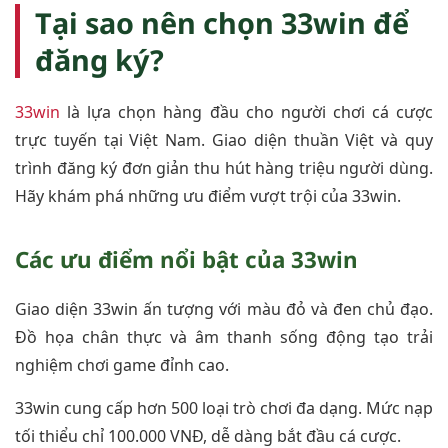
Tại sao nên chọn 33win để
đăng ký?
33win
là lựa chọn hàng đầu cho người chơi cá cược
trực tuyến tại Việt Nam. Giao diện thuần Việt và quy
trình đăng ký đơn giản thu hút hàng triệu người dùng.
Hãy khám phá những ưu điểm vượt trội của 33win.
Các ưu điểm nổi bật của 33win
Giao diện 33win ấn tượng với màu đỏ và đen chủ đạo.
Đồ họa chân thực và âm thanh sống động tạo trải
nghiệm chơi game đỉnh cao.
33win cung cấp hơn 500 loại trò chơi đa dạng. Mức nạp
tối thiểu chỉ 100.000 VNĐ, dễ dàng bắt đầu cá cược.