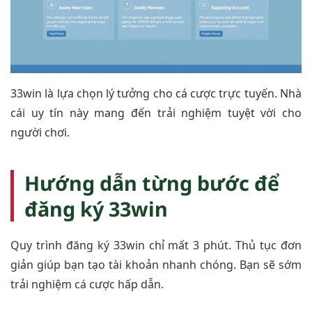
33win là lựa chọn lý tưởng cho cá cược trực tuyến. Nhà
cái uy tín này mang đến trải nghiệm tuyệt vời cho
người chơi.
Hướng dẫn từng bước để
đăng ký 33win
Quy trình đăng ký 33win chỉ mất 3 phút. Thủ tục đơn
giản giúp bạn tạo tài khoản nhanh chóng. Bạn sẽ sớm
trải nghiệm cá cược hấp dẫn.