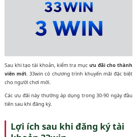
Sau khi tạo tài khoản, kiểm tra mục
ưu đãi cho thành
viên mới
. 33win có chương trình khuyến mãi đặc biệt
cho người chơi mới.
Các ưu đãi này thường áp dụng trong 30-90 ngày đầu
tiên sau khi đăng ký.
Lợi ích sau khi đăng ký tài