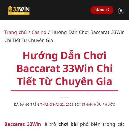
Chuyển
ĐĂNG KÝ
đến
nội
dung
Trang chủ
/
Casino
/
Hướng Dẫn Chơi Baccarat 33Win
Chi Tiết Từ Chuyên Gia
Hướng Dẫn Chơi
Baccarat 33Win Chi
Tiết Từ Chuyên Gia
ĐÃ ĐĂNG TRÊN
THÁNG HAI 22, 2025
BỞI
ETHAN HỮU PHƯỚC
Baccarat 33Win
là trò
chơi bài
phổ biến trong các