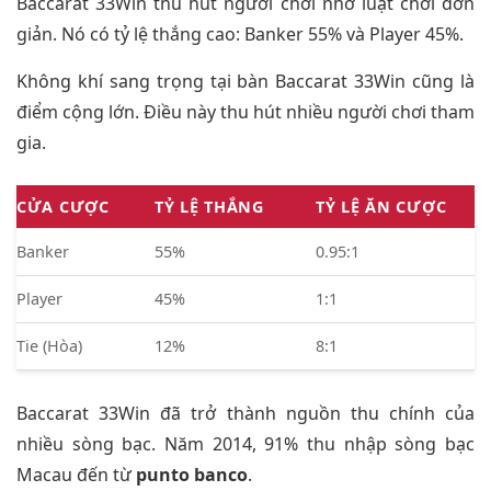
Baccarat 33Win thu hút người chơi nhờ luật chơi đơn
giản. Nó có tỷ lệ thắng cao: Banker 55% và Player 45%.
Không khí sang trọng tại bàn Baccarat 33Win cũng là
điểm cộng lớn. Điều này thu hút nhiều người chơi tham
gia.
CỬA CƯỢC
TỶ LỆ THẮNG
TỶ LỆ ĂN CƯỢC
Banker
55%
0.95:1
Player
45%
1:1
Tie (Hòa)
12%
8:1
Baccarat 33Win đã trở thành nguồn thu chính của
nhiều sòng bạc. Năm 2014, 91% thu nhập sòng bạc
Macau đến từ
punto banco
.