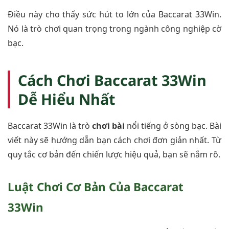
Điều này cho thấy sức hút to lớn của Baccarat 33Win.
Nó là trò chơi quan trọng trong ngành công nghiệp cờ
bạc.
Cách Chơi Baccarat 33Win
Dễ Hiểu Nhất
Baccarat 33Win là trò
chơi bài
nổi tiếng ở sòng bạc. Bài
viết này sẽ hướng dẫn bạn cách chơi đơn giản nhất. Từ
quy tắc cơ bản đến chiến lược hiệu quả, bạn sẽ nắm rõ.
Luật Chơi Cơ Bản Của Baccarat
33Win