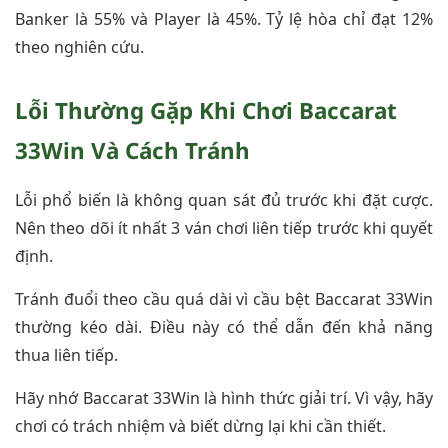
Banker là 55% và Player là 45%. Tỷ lệ hòa chỉ đạt 12%
theo nghiên cứu.
Lỗi Thường Gặp Khi Chơi Baccarat
33Win Và Cách Tránh
Lỗi phổ biến là không quan sát đủ trước khi đặt cược.
Nên theo dõi ít nhất 3 ván chơi liên tiếp trước khi quyết
định.
Tránh đuổi theo cầu quá dài vì cầu bệt Baccarat 33Win
thường kéo dài. Điều này có thể dẫn đến khả năng
thua liên tiếp.
Hãy nhớ Baccarat 33Win là hình thức giải trí. Vì vậy, hãy
chơi có trách nhiệm và biết dừng lại khi cần thiết.