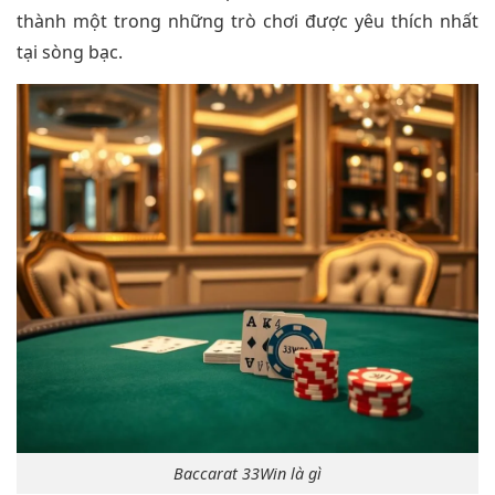
thành một trong những trò chơi được yêu thích nhất
tại sòng bạc.
Baccarat 33Win là gì