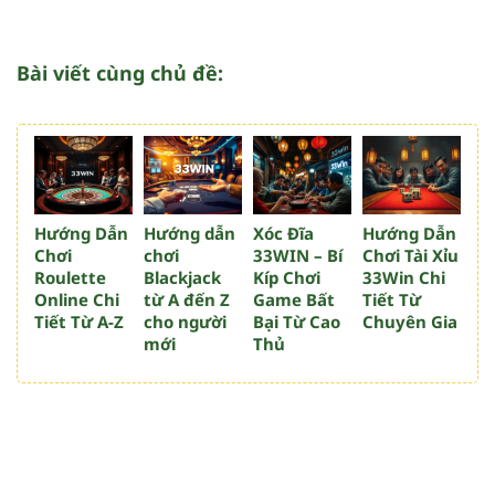
Bài viết cùng chủ đề:
Hướng Dẫn
Hướng dẫn
Xóc Đĩa
Hướng Dẫn
Chơi
chơi
33WIN – Bí
Chơi Tài Xỉu
Roulette
Blackjack
Kíp Chơi
33Win Chi
Online Chi
từ A đến Z
Game Bất
Tiết Từ
Tiết Từ A-Z
cho người
Bại Từ Cao
Chuyên Gia
mới
Thủ