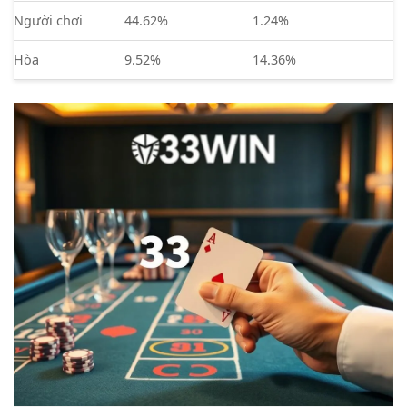
Người chơi
44.62%
1.24%
Hòa
9.52%
14.36%