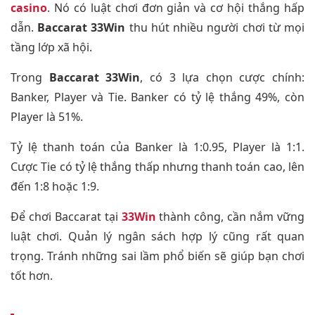
casino
. Nó có luật chơi đơn giản và cơ hội thắng hấp
dẫn.
Baccarat 33Win
thu hút nhiều người chơi từ mọi
tầng lớp xã hội.
Trong
Baccarat 33Win
, có 3 lựa chọn cược chính:
Banker, Player và Tie. Banker có tỷ lệ thắng 49%, còn
Player là 51%.
Tỷ lệ thanh toán của Banker là 1:0.95, Player là 1:1.
Cược Tie có tỷ lệ thắng thấp nhưng thanh toán cao, lên
đến 1:8 hoặc 1:9.
Để chơi Baccarat tại
33Win
thành công, cần nắm vững
luật chơi. Quản lý ngân sách hợp lý cũng rất quan
trọng. Tránh những sai lầm phổ biến sẽ giúp bạn chơi
tốt hơn.