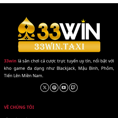
33win
là sân chơi cá cược trực tuyến uy tín, nổi bật với
kho game đa dạng như Blackjack, Mậu Binh, Phỏm,
Tiến Lên Miền Nam.
VỀ CHÚNG TÔI