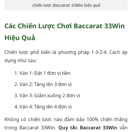
chiến lược Baccarat 33Win hiệu quả
Các Chiến Lược Chơi Baccarat 33Win
Hiệu Quả
Chiến lược phổ biến là phương pháp 1-3-2-4. Cách áp
dụng như sau:
Ván 1: Đặt 1 đơn vị tiền
Ván 2: Tăng lên 3 đơn vị
Ván 3: Giảm xuống 2 đơn vị
Ván 4: Tăng lên 4 đơn vị
Không có chiến lược nào đảm bảo 100% chiến thắng
trong Baccarat 33Win.
Quy tắc Baccarat 33Win
vẫn